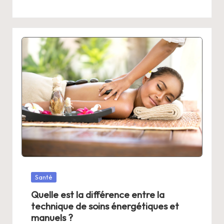
Posted
Santé
in
Quelle est la différence entre la
technique de soins énergétiques et
manuels ?