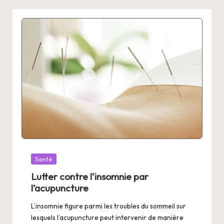
Posted
Santé
in
Lutter contre l’insomnie par
l’acupuncture
L’insomnie figure parmi les troubles du sommeil sur
lesquels l’acupuncture peut intervenir de manière