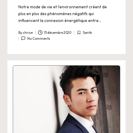
Notre mode de vie et l’environnement créent de
plus en plus des phénomènes négatifs qui
influencent la connexion énergétique entre…
By
chrise
13 décembre 2020
Santé
Posted
Posted
No Comments
by
in