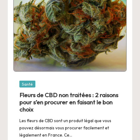
Posted
Santé
in
Fleurs de CBD non traitées : 2 raisons
pour s’en procurer en faisant le bon
choix
Les fleurs de CBD sont un produit légal que vous
pouvez désormais vous procurer facilement et
légalement en France. Ce…