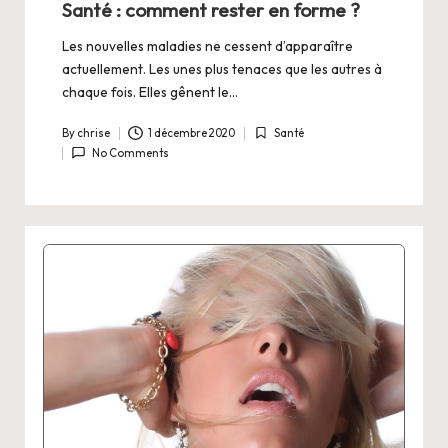
Santé : comment rester en forme ?
Les nouvelles maladies ne cessent d’apparaître
actuellement. Les unes plus tenaces que les autres à
chaque fois. Elles gênent le…
By
chrise
1 décembre 2020
Santé
Posted
Posted
No Comments
by
in