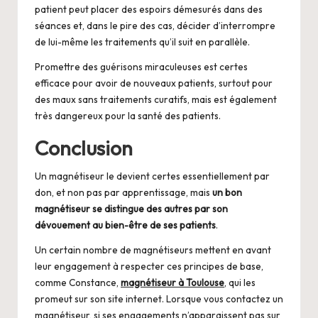
patient peut placer des espoirs démesurés dans des
séances et, dans le pire des cas, décider d’interrompre
de lui-même les traitements qu’il suit en parallèle.
Promettre des guérisons miraculeuses est certes
efficace pour avoir de nouveaux patients, surtout pour
des maux sans traitements curatifs, mais est également
très dangereux pour la santé des patients.
Conclusion
Un magnétiseur le devient certes essentiellement par
don, et non pas par apprentissage, mais
un bon
magnétiseur se distingue des autres par son
dévouement au bien-être de ses patients
.
Un certain nombre de magnétiseurs mettent en avant
leur engagement à respecter ces principes de base,
comme Constance,
magnétiseur à Toulouse
, qui les
promeut sur son site internet. Lorsque vous contactez un
magnétiseur, si ses engagements n’apparaissent pas sur