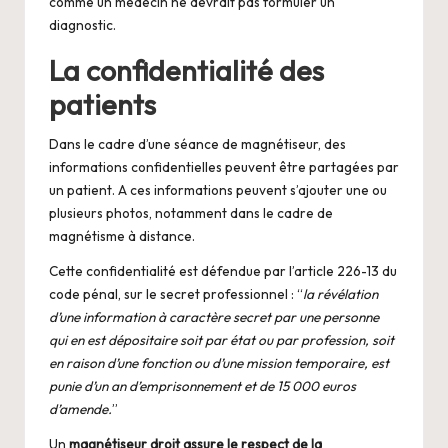
comme un médecin ne devrait pas formuler un
diagnostic.
La confidentialité des
patients
Dans le cadre d’une séance de magnétiseur, des
informations confidentielles peuvent être partagées par
un patient. A ces informations peuvent s’ajouter une ou
plusieurs photos, notamment dans le cadre de
magnétisme à distance.
Cette confidentialité est défendue par l’article 226-13 du
code pénal, sur le secret professionnel : “
la révélation
d’une information à caractère secret par une personne
qui en est dépositaire soit par état ou par profession, soit
en raison d’une fonction ou d’une mission temporaire, est
punie d’un an d’emprisonnement et de 15 000 euros
d’amende.
”
Un
magnétiseur droit assure le respect de la