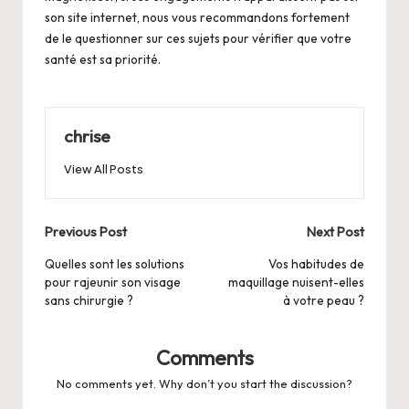
son site internet, nous vous recommandons fortement
de le questionner sur ces sujets pour vérifier que votre
santé est sa priorité.
chrise
View All Posts
Post
Previous Post
Next Post
navigation
Quelles sont les solutions
Vos habitudes de
pour rajeunir son visage
maquillage nuisent-elles
sans chirurgie ?
à votre peau ?
Comments
No comments yet. Why don’t you start the discussion?