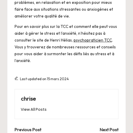
problèmes, en relaxation et en exposition pour mieux
faire face aux situations stressantes ou anxiogènes et
améliorer votre qualité de vie.
Pour en savoir plus sur la TCC et comment elle peut vous
aider à gérer le stress et l’anxiété, n’hésitez pas à
consulter le site de Henri Hélias,
psychopraticien TCC
.
Vous y trouverez de nombreuses ressources et conseils
pour vous aider à surmonter les défis liés au stress et à
l’anxiété.
Last updated on 15 mars 2024
chrise
View All Posts
Post
Previous Post
Next Post