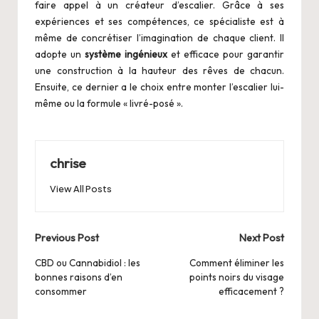
faire appel à un créateur d’escalier. Grâce à ses
expériences et ses compétences, ce spécialiste est à
même de concrétiser l’imagination de chaque client. Il
adopte un
système ingénieux
et efficace pour garantir
une construction à la hauteur des rêves de chacun.
Ensuite, ce dernier a le choix entre monter l’escalier lui-
même ou la formule « livré-posé ».
chrise
View All Posts
Post
Previous Post
Next Post
navigation
CBD ou Cannabidiol : les
Comment éliminer les
bonnes raisons d’en
points noirs du visage
consommer
efficacement ?