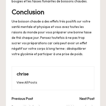
bougies et les tasses fumantes de boissons chaudes.
Conclusion
Une boisson chaude a des effets très positifs sur votre
santé mentale et physique et vous avez toutes les
raisons du monde pour vous préparer une bonne tasse
de thé chaque jour. Pensez toutefois à ne pas trop
sucrer vos préparations car cela peut avoir un effet
négatif sur votre corps à long terme : déséquilibrer
votre glycémie et participer à une prise de poids.
chrise
View All Posts
Post
Previous Post
Next Post