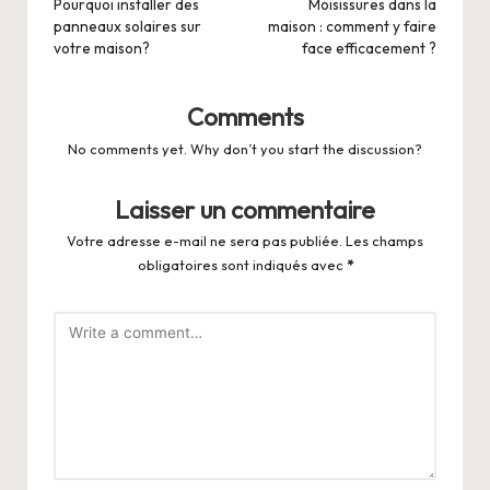
navigation
Pourquoi installer des
Moisissures dans la
panneaux solaires sur
maison : comment y faire
votre maison?
face efficacement ?
Comments
No comments yet. Why don’t you start the discussion?
Laisser un commentaire
Votre adresse e-mail ne sera pas publiée.
Les champs
obligatoires sont indiqués avec
*