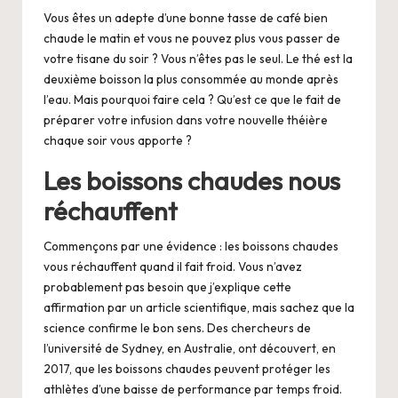
.
Vous êtes un adepte d’une bonne tasse de café bien
chaude le matin et vous ne pouvez plus vous passer de
n
votre tisane du soir ? Vous n’êtes pas le seul. Le thé est la
e
deuxième boisson la plus consommée au monde après
l’eau. Mais pourquoi faire cela ? Qu’est ce que le fait de
t
préparer votre infusion dans votre
nouvelle théière
chaque soir vous apporte ?
Les boissons chaudes nous
réchauffent
Commençons par une évidence : les boissons chaudes
vous réchauffent quand il fait froid. Vous n’avez
probablement pas besoin que j’explique cette
affirmation par un article scientifique, mais sachez que la
science confirme le bon sens. Des chercheurs de
l’université de Sydney, en Australie, ont découvert, en
2017, que les boissons chaudes peuvent protéger les
athlètes d’une baisse de performance par temps froid.