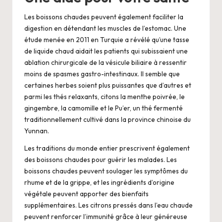
Les boissons chaudes peuvent également faciliter la
digestion en détendant les muscles de l’estomac. Une
étude menée en 2011 en Turquie a révélé qu’une tasse
de liquide chaud aidait les patients qui subissaient une
ablation chirurgicale de la vésicule biliaire à ressentir
moins de spasmes gastro-intestinaux. Il semble que
certaines herbes soient plus puissantes que d’autres et
parmi les thés relaxants, citons la menthe poivrée, le
gingembre, la camomille et le Pu’er, un thé fermenté
traditionnellement cultivé dans la province chinoise du
Yunnan.
Les traditions du monde entier prescrivent également
des boissons chaudes pour guérir les malades. Les
boissons chaudes peuvent soulager les symptômes du
rhume et de la grippe, et les ingrédients d’origine
végétale peuvent apporter des bienfaits
supplémentaires. Les citrons pressés dans l’eau chaude
peuvent renforcer l’immunité grâce à leur généreuse