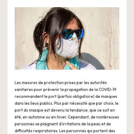
by
in
.
n
e
t
Les mesures de protection prises par les autorités
sanitaires pour prévenir la propagation de la COVID-19
recommandent le port (parfois obligatoire) de masques
dans les lieux publics. Plus par nécessité que par choix, le
port du masque est devenu la tendance, que ce soit en
été, en automne ou en hiver. Cependant, de nombreuses
personnes se plaignent d’irritations de la peau et de
difficultés respiratoires. Les personnes qui portent des