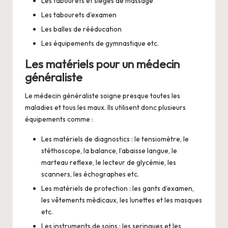
Les tabourets et sièges de massage
Les tabourets d’examen
Les balles de rééducation
Les équipements de gymnastique etc.
Les matériels pour un médecin
généraliste
Le médecin généraliste soigne presque toutes les
maladies et tous les maux. Ils utilisent donc plusieurs
équipements comme :
Les matériels de diagnostics : le tensiomètre, le
stéthoscope, la balance, l’abaisse langue, le
marteau reflexe, le lecteur de glycémie, les
scanners, les échographes etc.
Les matériels de protection : les gants d’examen,
les vêtements médicaux, les lunettes et les masques
etc.
Les instruments de soins : les seringues et les