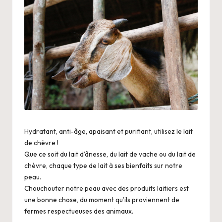
.
n
e
t
Hydratant, anti-âge, apaisant et purifiant, utilisez le lait
de chèvre !
Que ce soit du lait d’ânesse, du lait de vache ou du lait de
chèvre, chaque type de lait à ses bienfaits sur notre
peau.
Chouchouter notre peau avec des produits laitiers est
une bonne chose, du moment qu’ils proviennent de
fermes respectueuses des animaux.