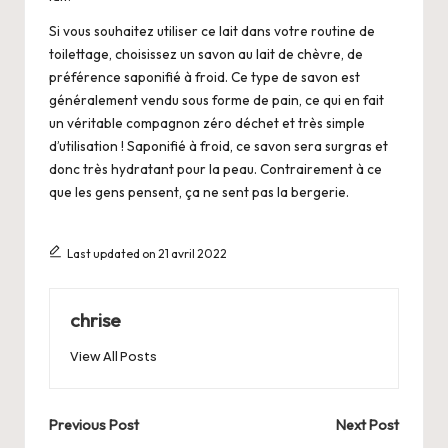
Si vous souhaitez utiliser ce lait dans votre routine de
toilettage, choisissez un savon au lait de chèvre, de
préférence saponifié à froid. Ce type de savon est
généralement vendu sous forme de pain, ce qui en fait
un véritable compagnon zéro déchet et très simple
d’utilisation ! Saponifié à froid, ce savon sera surgras et
donc très hydratant pour la peau. Contrairement à ce
que les gens pensent, ça ne sent pas la bergerie.
Last updated on 21 avril 2022
chrise
View All Posts
Post
Previous Post
Next Post