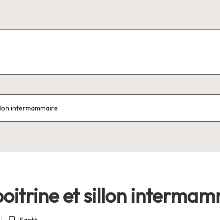
illon intermammaire
oitrine et sillon interma