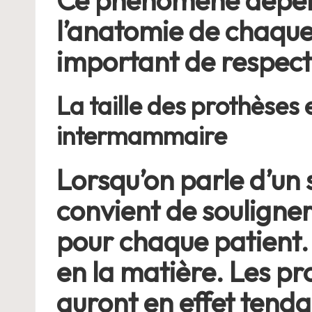
Ce phénomène dépend
l’anatomie de chaque 
important de respect
La taille des prothèses 
intermammaire
Lorsqu’on parle d’un 
convient de souligne
pour chaque patient. 
en la matière. Les pro
auront en effet tenda