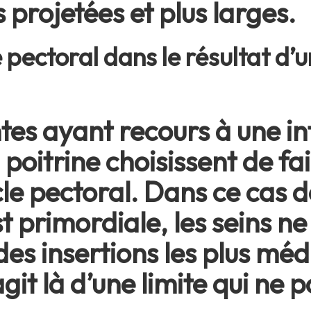
 projetées et plus larges.
 pectoral dans le résultat d
tes ayant recours à une i
poitrine choisissent de fai
le pectoral. Dans ce cas d
t primordiale, les seins n
es insertions les plus méd
’agit là d’une limite qui ne 