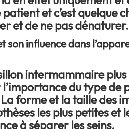
 en effet uniquement et 
patient et c’est quelque ch
er et de ne pas dénaturer.
et son influence dans l’appare
sillon intermammaire plus 
r l’importance du type de
La forme et la taille des i
thèses les plus petites et l
nce à séparer les seins.