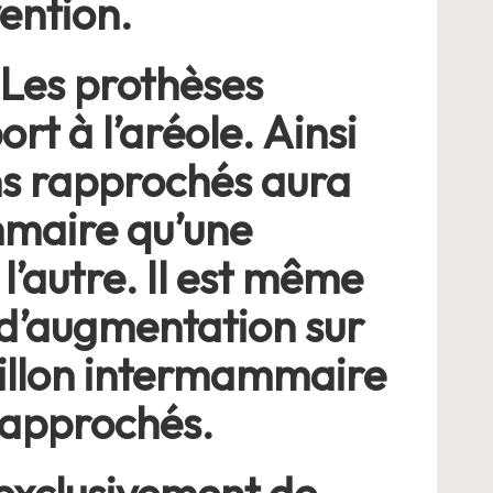
vention.
 Les prothèses
rt à l’aréole. Ainsi
ns rapprochés aura
mmaire qu’une
 l’autre. Il est même
 d’augmentation sur
 sillon intermammaire
 rapprochés.