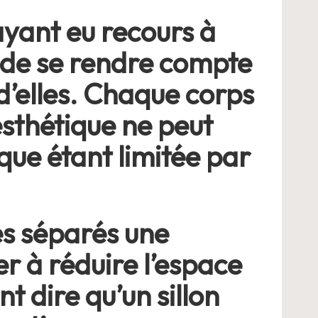
ayant eu recours à
 de se rendre compte
d’elles. Chaque corps
esthétique ne peut
ique étant limitée par
ès séparés une
r à réduire l’espace
t dire qu’un sillon