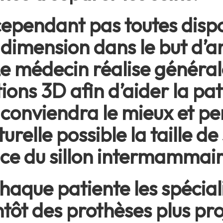
ependant pas toutes dispo
dimension dans le but d’a
 Le médecin réalise généra
ions 3D afin d’aider la pat
ui conviendra le mieux et 
urelle possible la taille de
ce du sillon intermammair
haque patiente les spécial
t des prothèses plus proje