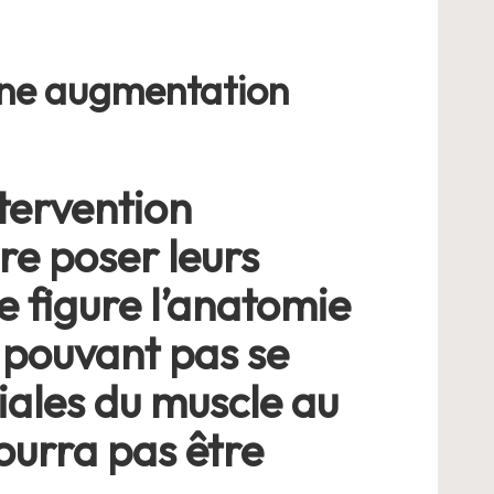
’une augmentation
ntervention
re poser leurs
e figure l’anatomie
e pouvant pas se
iales du muscle au
pourra pas être