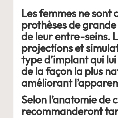
Les femmes ne sont c
prothèses de grande 
de leur entre-seins.
projections et simulat
type d’implant qui l
de la façon la plus nat
améliorant l’apparen
Selon l’anatomie de c
recommanderont tantô