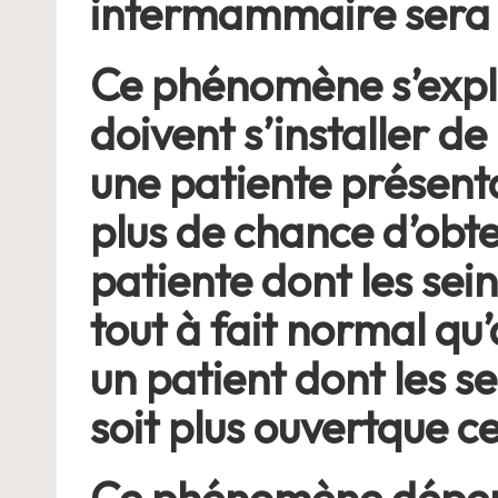
intermammaire sera vi
Ce phénomène s’expli
doivent s’installer d
une patiente présent
plus de chance d’obt
patiente dont les sein
tout à fait normal q
un patient dont les s
soit plus ouvertque c