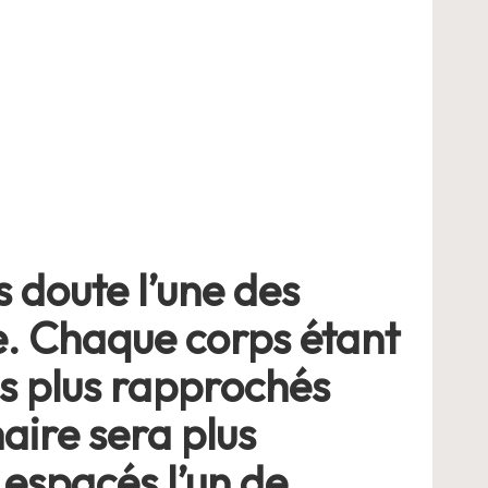
 doute l’une des
e. Chaque corps étant
ns plus rapprochés
aire sera plus
 espacés l’un de