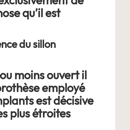
exclusivement de
ose qu’il est
nce du sillon
ou moins ouvert il
 prothèse employé
mplants est décisive
es plus étroites