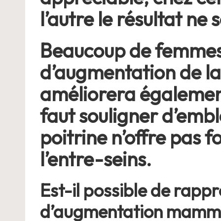
l’autre le résultat ne
Beaucoup de femmes c
d’augmentation de la 
améliorera également
faut souligner d’emb
poitrine n’offre pas 
l’entre-seins.
Est-il possible de rapp
d’augmentation mamma