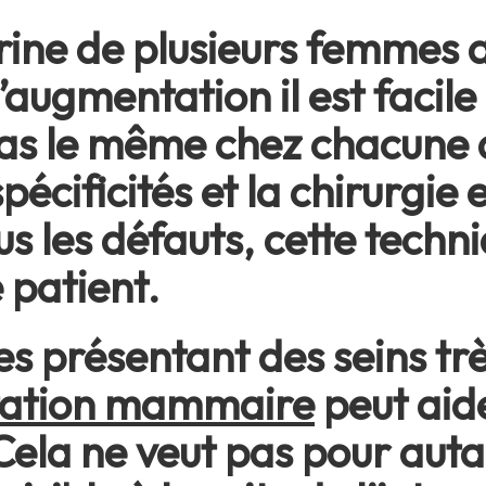
itrine de plusieurs femmes 
ugmentation il est facile
 pas le même chez chacune 
écificités et la chirurgie 
us les défauts, cette techn
 patient.
s présentant des seins tr
ation mammaire
peut aide
Cela ne veut pas pour autan