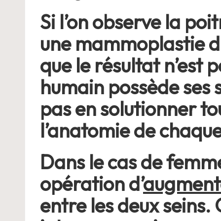
Si l’on observe la po
une mammoplastie d’a
que le résultat n’est
humain possède ses sp
pas en solutionner to
l’anatomie de chaque
Dans le cas de femme
opération d’
augment
entre les deux seins. 