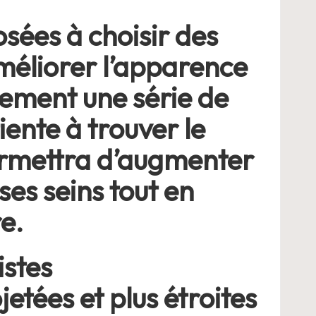
sées à choisir des
méliorer l’apparence
lement une série de
iente à trouver le
permettra d’augmenter
 ses seins tout en
e.
istes
tées et plus étroites