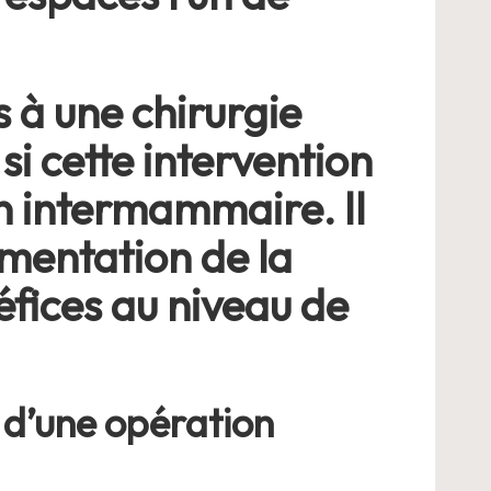
 à une chirurgie
i cette intervention
n intermammaire. Il
gmentation de la
éfices au niveau de
s d’une opération