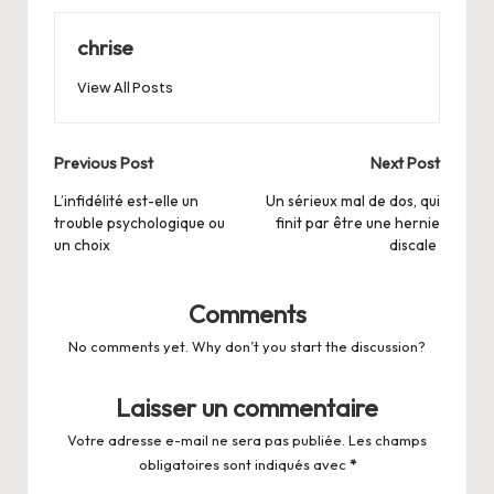
chrise
View All Posts
Post
Previous Post
Next Post
navigation
L’infidélité est-elle un
Un sérieux mal de dos, qui
trouble psychologique ou
finit par être une hernie
un choix
discale
Comments
No comments yet. Why don’t you start the discussion?
Laisser un commentaire
Votre adresse e-mail ne sera pas publiée.
Les champs
obligatoires sont indiqués avec
*